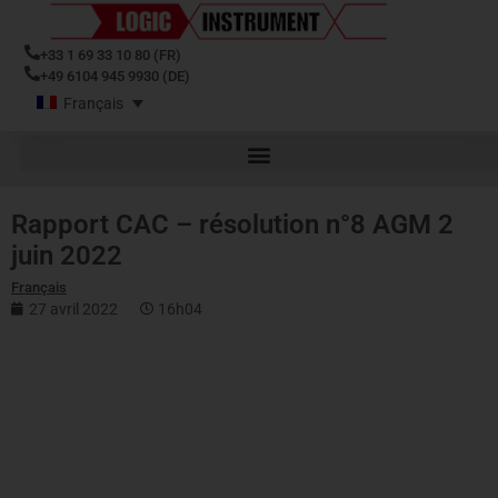
+33 1 69 33 10 80 (FR)
+49 6104 945 9930 (DE)
Français
Rapport CAC – résolution n°8 AGM 2
juin 2022
Français
27 avril 2022
16h04