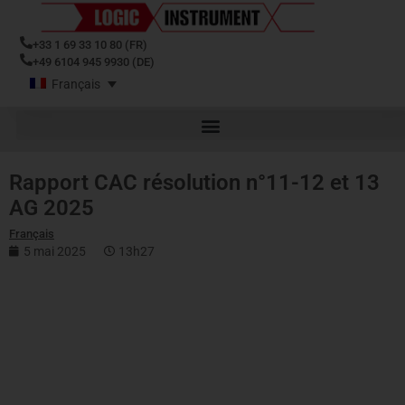
+33 1 69 33 10 80 (FR)
+49 6104 945 9930 (DE)
Français
Rapport CAC résolution n°11-12 et 13
AG 2025
Français
5 mai 2025
13h27