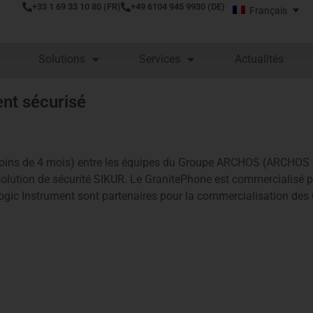
+33 1 69 33 10 80 (FR)
+49 6104 945 9930 (DE)
Français
Solutions
Services
Actualités
nt sécurisé
 moins de 4 mois) entre les équipes du Groupe ARCHOS (ARCHOS et
 solution de sécurité SIKUR. Le GranitePhone est commercialisé 
ogic Instrument sont partenaires pour la commercialisation de