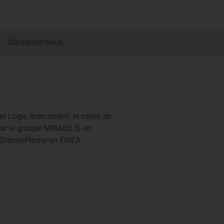
Contactez-nous
 Logic Instrument) et celles de
par le groupe MIRABILIS en
s GranitePhone en EMEA.