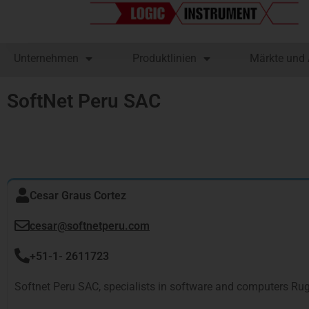
Unternehmen
Produktlinien
Märkte und
SoftNet Peru SAC
Cesar Graus Cortez
cesar@softnetperu.com
+51-1- 2611723
Softnet Peru SAC, specialists in software and computers Rugg