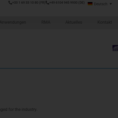
+33 1 69 33 10 80 (FR)
+49 6104 945 9930 (DE)
Deutsch
 Anwendungen
RMA
Aktuelles
Kontakt
ed for the industry.