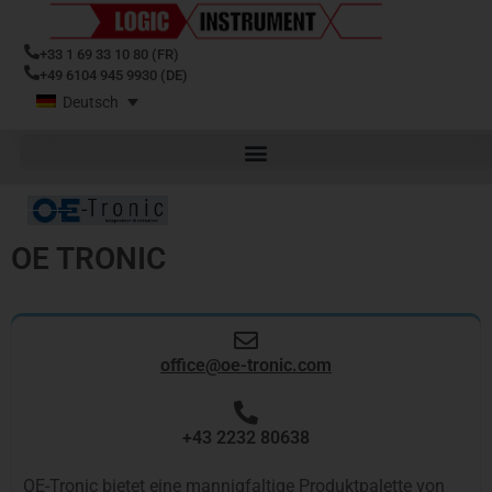
+33 1 69 33 10 80 (FR)
+49 6104 945 9930 (DE)
Deutsch
OE TRONIC
office@oe-tronic.com
+43 2232 80638
OE-Tronic bietet eine mannigfaltige Produktpalette von