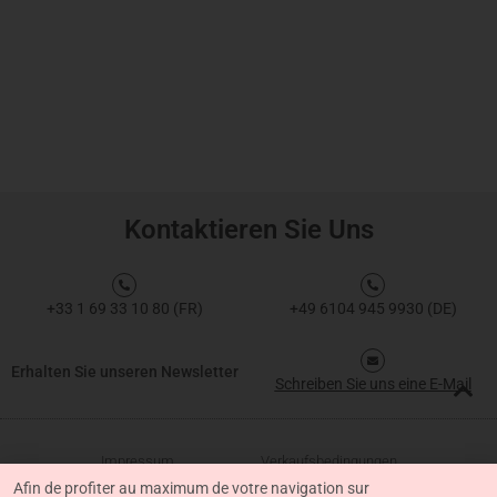
Kontaktieren Sie Uns
+33 1 69 33 10 80 (FR)
+49 6104 945 9930 (DE)
Erhalten Sie unseren Newsletter
Schreiben Sie uns eine E-Mail
Impressum
Verkaufsbedingungen
Afin de profiter au maximum de votre navigation sur