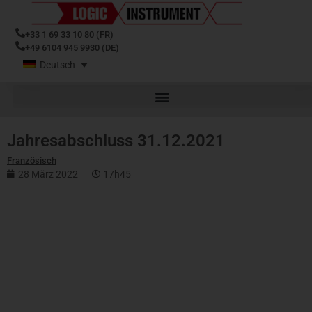
+33 1 69 33 10 80 (FR)
+49 6104 945 9930 (DE)
Deutsch
Jahresabschluss 31.12.2021
Französisch
28 März 2022
17h45