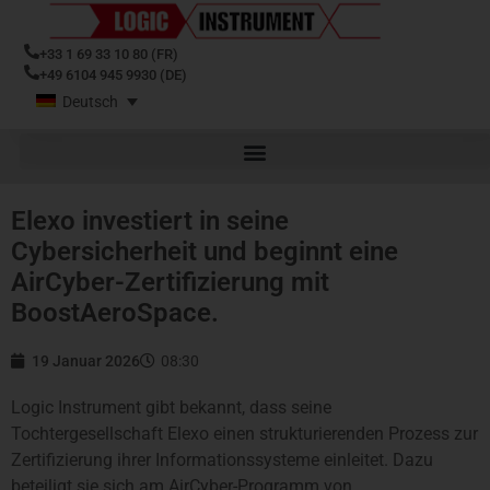
+33 1 69 33 10 80 (FR)
+49 6104 945 9930 (DE)
Deutsch
Elexo investiert in seine
Cybersicherheit und beginnt eine
AirCyber-Zertifizierung mit
BoostAeroSpace.
19 Januar 2026
08:30
Logic Instrument gibt bekannt, dass seine
Tochtergesellschaft Elexo einen strukturierenden Prozess zur
Zertifizierung ihrer Informationssysteme einleitet. Dazu
beteiligt sie sich am AirCyber-Programm von