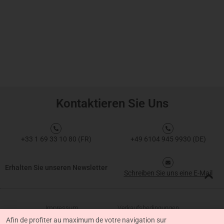
Kontaktieren Sie Uns
+33 1 69 33 10 80 (FR)
+49 6104 945 9930 (DE)
Erhalten Sie unseren Newsletter
Schreiben Sie uns eine E-Mail
Impressum
Verkaufsbedingungen
Afin de profiter au maximum de votre navigation sur