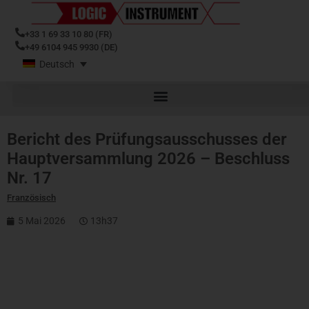
+33 1 69 33 10 80 (FR)
+49 6104 945 9930 (DE)
Deutsch
Bericht des Prüfungsausschusses der
Hauptversammlung 2026 – Beschluss
Nr. 17
Französisch
5 Mai 2026
13h37