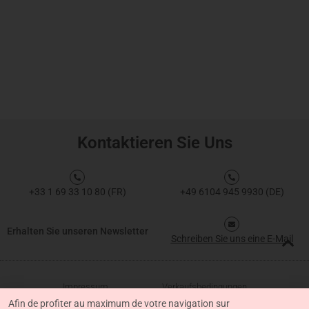
Kontaktieren Sie Uns
+33 1 69 33 10 80 (FR)
+49 6104 945 9930 (DE)
Erhalten Sie unseren Newsletter
Schreiben Sie uns eine E-Mail
Impressum
Verkaufsbedingungen
Afin de profiter au maximum de votre navigation sur