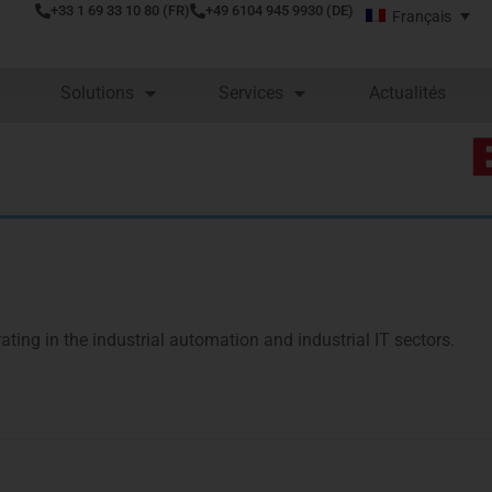
+33 1 69 33 10 80 (FR)
+49 6104 945 9930 (DE)
Français
Solutions
Services
Actualités
ing in the industrial automation and industrial IT sectors.