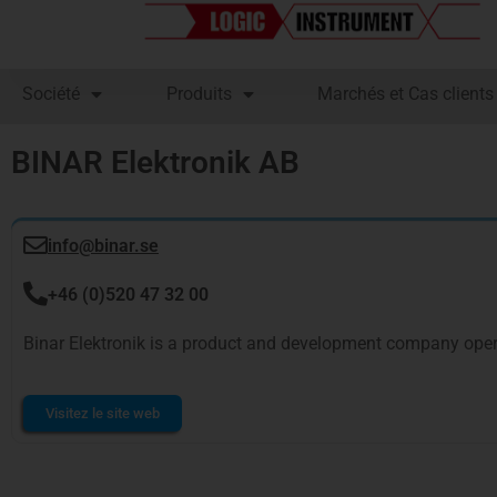
Société
Produits
Marchés et Cas clients
BINAR Elektronik AB
info@binar.se
+46 (0)520 47 32 00
Binar Elektronik is a product and development company operat
Visitez le site web