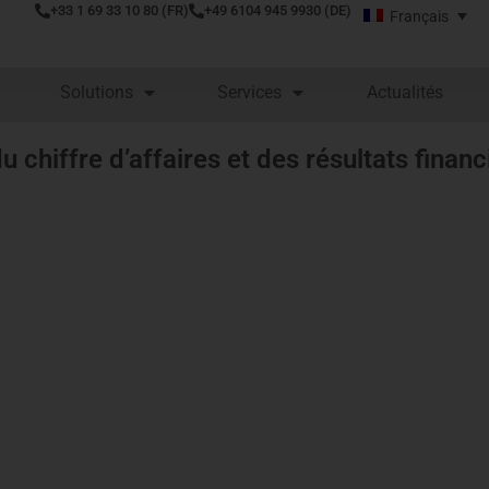
+33 1 69 33 10 80 (FR)
+49 6104 945 9930 (DE)
Français
Solutions
Services
Actualités
u chiffre d’affaires et des résultats finan